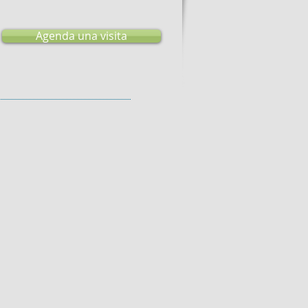
Agenda una visita