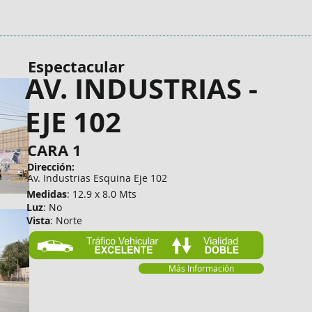
Espectacular
AV. INDUSTRIAS -
EJE 102
CARA 1
Dirección:
Av. Industrias Esquina Eje 102
Medidas
: 12.9 x 8.0 Mts
Luz
: No
Vista
: Norte
Más Información