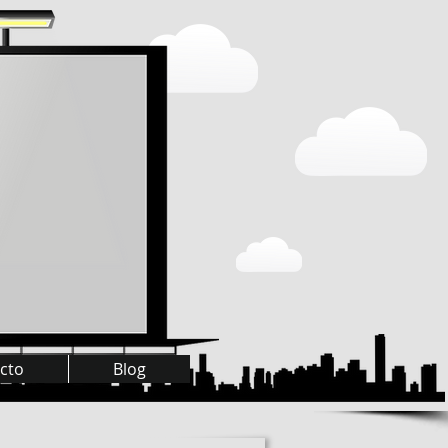
cto
Blog