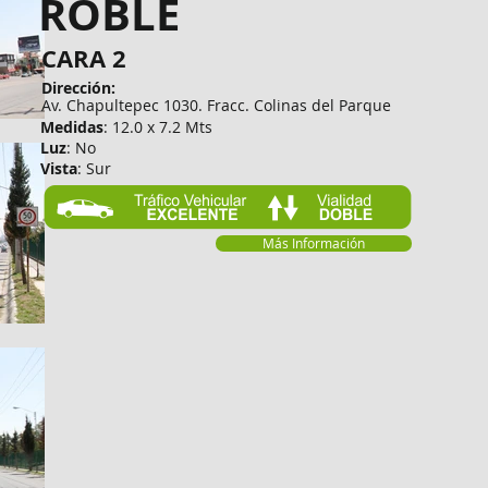
ROBLE
CARA 2
Dirección:
Av. Chapultepec 1030. Fracc. Colinas del Parque
Medidas
: 12.0 x 7.2 Mts
Luz
: No
Vista
: Sur
Más Información