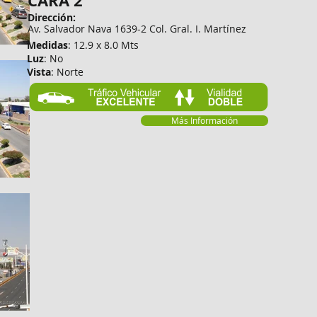
CARA 2
Dirección:
Av. Salvador Nava 1639-2 Col. Gral. I. Martínez
Medidas
: 12.9 x 8.0 Mts
Luz
: No
Vista
: Norte
Más Información