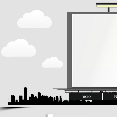
Inicio
N