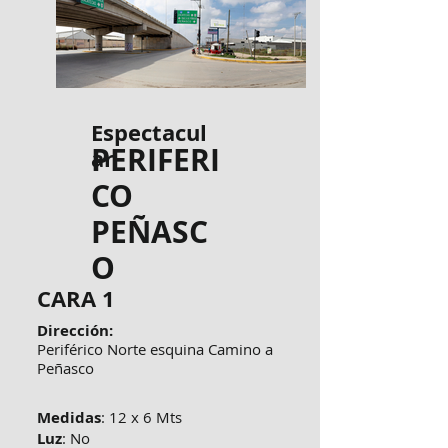
Espectacul
PERIFERI
ar
CO
PEÑASC
O
CARA 1
Dirección:
Periférico Norte esquina Camino a
Peñasco
Medidas
: 12 x 6 Mts
Luz
: No