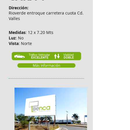
Dirección:
Rioverde entroque carretera cuota Cd.
Valles
Medidas
: 12 x 7.20 Mts
Luz
: No
Vista
: Norte
Más Información