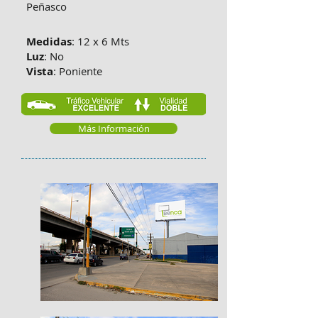
Peñasco
Medidas
: 12 x 6 Mts
Luz
: No
Vista
: Poniente
Más Información