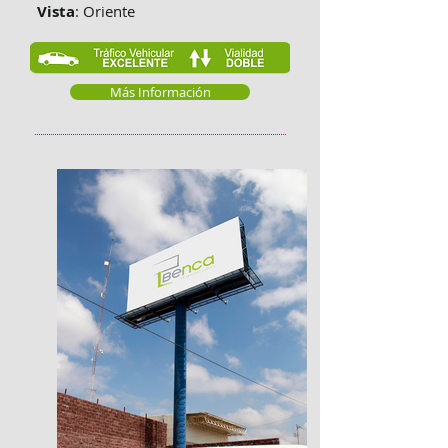
Vista
: Oriente
Más Información