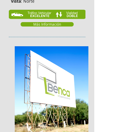
Vista
: Norte
Más Información