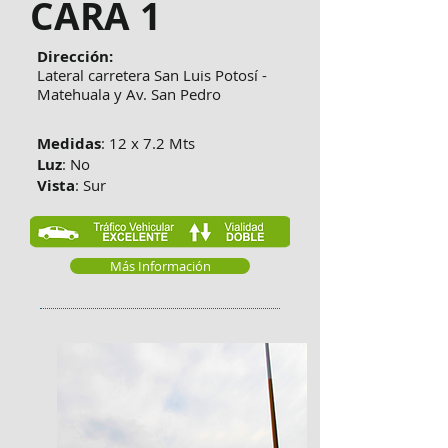
CARA 1
Dirección:
Lateral carretera San Luis Potosí -
Matehuala y Av. San Pedro
Medidas
: 12 x 7.2 Mts
Luz
: No
Vista
: Sur
Más Información