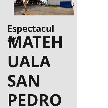
Espectacul
MATEH
ar
UALA
SAN
PEDRO