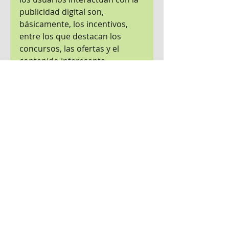
publicidad digital son, 
básicamente, los incentivos, 
entre los que destacan los 
concursos, las ofertas y el 
contenido interesante.